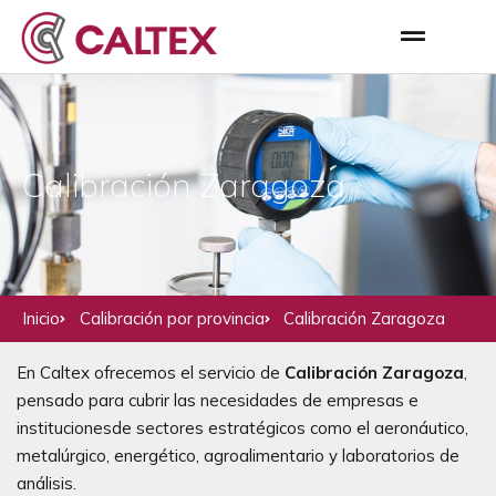
Calibración Zaragoza
Inicio
Calibración por provincia
Calibración Zaragoza
En Caltex ofrecemos el servicio de
Calibración Zaragoza
,
pensado para cubrir las necesidades de empresas e
institucionesde sectores estratégicos como el aeronáutico,
metalúrgico, energético, agroalimentario y laboratorios de
análisis.