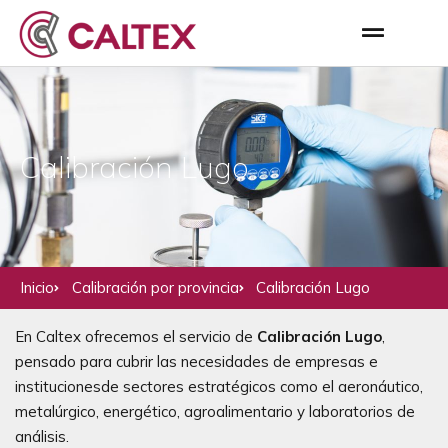
Calibración Lugo
Inicio
Calibración por provincia
Calibración Lugo
En Caltex ofrecemos el servicio de
Calibración Lugo
,
pensado para cubrir las necesidades de empresas e
institucionesde sectores estratégicos como el aeronáutico,
metalúrgico, energético, agroalimentario y laboratorios de
análisis.