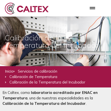
Calibración de la
Temperatura del Incubador
Inicio
Servicios de calibración
Calibración de Temperatura
Calibración de la Temperatura del Incubador
En Caltex, como
laboratorio acreditado por ENAC en
Temperatura
, una de nuestras especialidades es la
Calibración de la Temperatura del Incubador
.