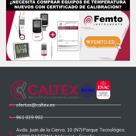
ofertas@caltex.es
961 829 902
Avda. Juan de la Cierva, 10 (N7)Parque Tecnológico,