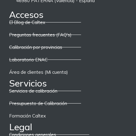
46980 PATERNA (Valencia) - España
Accesos
El Blog de Caltex
Preguntas frecuentes (FAQ's)
Calibración por provincias
Laboratorio ENAC
Área de clientes (Mi cuenta)
Servicios
Servicios de calibración
Presupuesto de Calibración
Formación Caltex
Legal
Condiciones generales