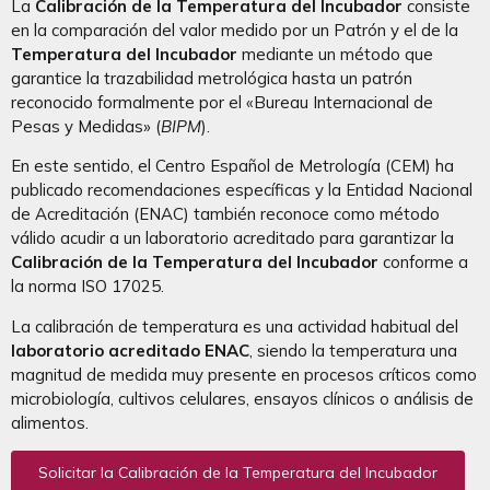
La
Calibración de la Temperatura del Incubador
consiste
en la comparación del valor medido por un Patrón y el de la
Temperatura del Incubador
mediante un método que
garantice la trazabilidad metrológica hasta un patrón
reconocido formalmente por el «Bureau Internacional de
Pesas y Medidas» (
BIPM
).
En este sentido, el Centro Español de Metrología (CEM) ha
publicado recomendaciones específicas y la Entidad Nacional
de Acreditación (ENAC) también reconoce como método
válido acudir a un laboratorio acreditado para garantizar la
Calibración de la Temperatura del Incubador
conforme a
la norma ISO 17025.
La calibración de temperatura es una actividad habitual del
laboratorio acreditado ENAC
, siendo la temperatura una
magnitud de medida muy presente en procesos críticos como
microbiología, cultivos celulares, ensayos clínicos o análisis de
alimentos.
Solicitar la Calibración de la Temperatura del Incubador