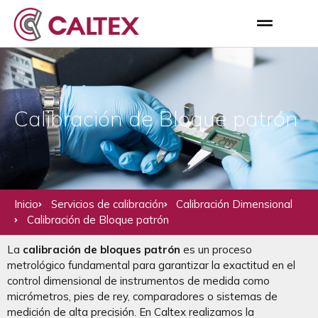
Calibración de Bloque patrón
Inicio
Servicios de calibración
Calibración Dimensional
Calibración de Bloque patrón
La
calibración de bloques patrón
es un proceso
metrológico fundamental para garantizar la exactitud en el
control dimensional de instrumentos de medida como
micrómetros, pies de rey, comparadores o sistemas de
medición de alta precisión. En Caltex realizamos la