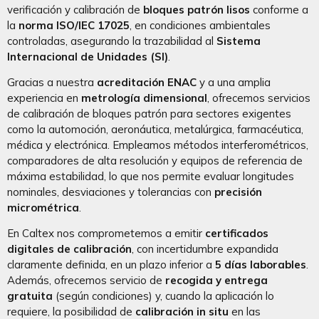
verificación y calibración de
bloques patrón lisos
conforme a
la
norma ISO/IEC 17025
, en condiciones ambientales
controladas, asegurando la trazabilidad al
Sistema
Internacional de Unidades (SI)
.
Gracias a nuestra
acreditación ENAC
y a una amplia
experiencia en
metrología dimensional
, ofrecemos servicios
de calibración de bloques patrón para sectores exigentes
como la automoción, aeronáutica, metalúrgica, farmacéutica,
médica y electrónica. Empleamos métodos interferométricos,
comparadores de alta resolución y equipos de referencia de
máxima estabilidad, lo que nos permite evaluar longitudes
nominales, desviaciones y tolerancias con
precisión
micrométrica
.
En Caltex nos comprometemos a emitir
certificados
digitales de calibración
, con incertidumbre expandida
claramente definida, en un plazo inferior a
5 días laborables
.
Además, ofrecemos servicio de
recogida y entrega
gratuita
(según condiciones) y, cuando la aplicación lo
requiere, la posibilidad de
calibración in situ
en las