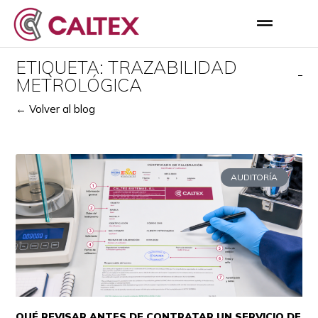
ETIQUETA: TRAZABILIDAD
METROLÓGICA
← Volver al blog
AUDITORÍA
QUÉ REVISAR ANTES DE CONTRATAR UN SERVICIO DE